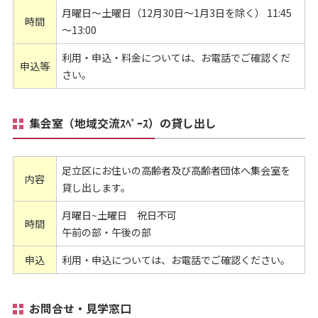
月曜日～土曜日（12月30日～1月3日を除く） 11:45
時間
～13:00
利用・申込・料金については、お電話でご確認くだ
申込等
さい。
集会室（地域交流ｽﾍﾟｰｽ）の貸し出し
足立区にお住いの高齢者及び高齢者団体へ集会室を
内容
貸し出します。
月曜日~土曜日 祝日不可
時間
午前の部・午後の部
申込
利用・申込については、お電話でご確認ください。
お問合せ・見学窓口